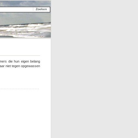
mers die hun eigen belang
 daar niet tegen opgewassen