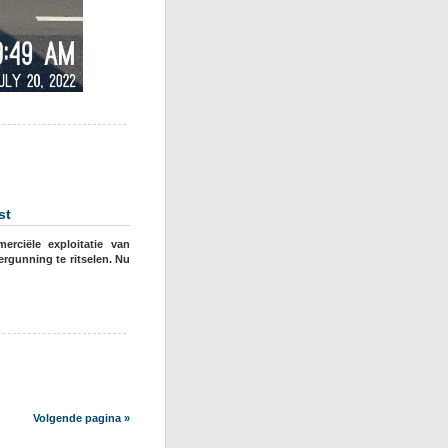
st
rciële exploitatie van
rgunning te ritselen. Nu
Volgende pagina »