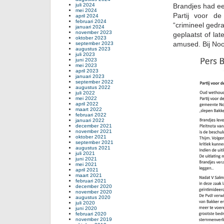
Brandjes had ee
juli 2024
mei 2024
Partij voor de
april 2024
februari 2024
“crimineel gedr
januari 2024
november 2023
geplaatst of lat
oktober 2023
amused. Bij Noor
september 2023
augustus 2023
juli 2023
juni 2023
mei 2023
april 2023
januari 2023
september 2022
augustus 2022
juli 2022
mei 2022
april 2022
maart 2022
februari 2022
januari 2022
december 2021
november 2021
oktober 2021
september 2021
augustus 2021
juli 2021
juni 2021
mei 2021
april 2021
maart 2021
februari 2021
december 2020
november 2020
augustus 2020
juli 2020
juni 2020
februari 2020
november 2019