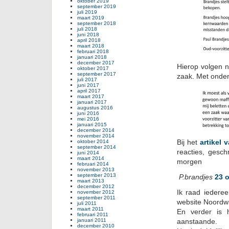
oktober 2019
september 2019
juli 2019
maart 2019
september 2018
juli 2018
juni 2018
april 2018
maart 2018
februari 2018
januari 2018
december 2017
Hierop volgen n
oktober 2017
september 2017
zaak. Met onde
juli 2017
juni 2017
april 2017
maart 2017
januari 2017
augustus 2016
juni 2016
mei 2016
januari 2015
december 2014
november 2014
Bij het
artikel
oktober 2014
september 2014
reacties, gesc
juni 2014
maart 2014
morgen
februari 2014
november 2013
september 2013
P.brandjes
23 
maart 2013
december 2012
Ik raad iedere
november 2012
september 2011
website Noordwi
juli 2011
maart 2011
En verder is 
februari 2011
januari 2011
aanstaande.
december 2010