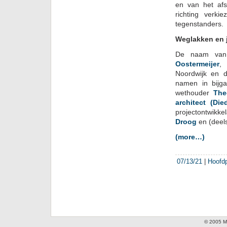
en van het afs
richting verk
tegenstanders.
Weglakken en 
De naam van 
Oostermeijer
,
Noordwijk en d
namen in bijga
wethouder
The
architect (Di
projectontwikke
Droog
en (deel
(more…)
07/13/21
|
Hoofd
© 2005 Mi